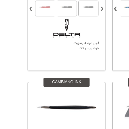
قابل عرضه بصورت :
خودنویس تک
CAMBIANO INK