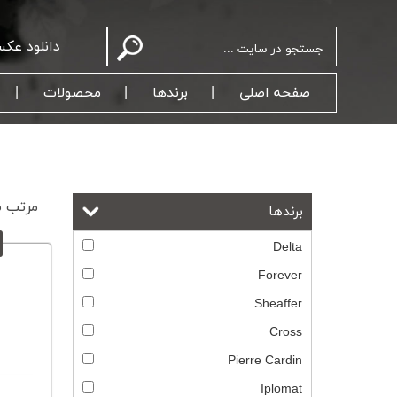
دانلود عک
صفحه اصلی
برندها
محصولات
مرتب سا
برندها
Delta
Forever
Sheaffer
Cross
Pierre Cardin
Iplomat