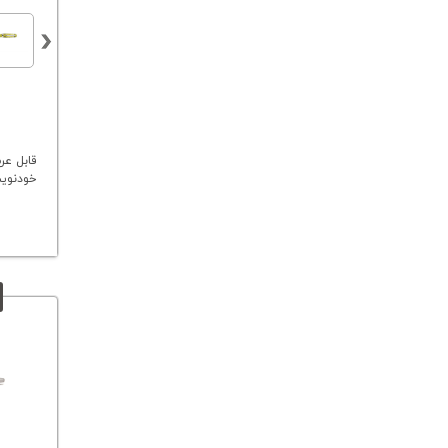
قابل عر
خودنوی