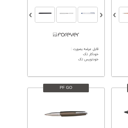
قابل عرضه بصورت :
خودکار تک
خودنویس تک
PF GO