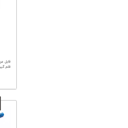
قابل عر
قلم گیر