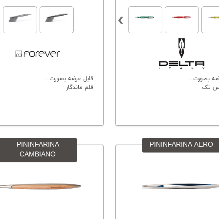
ضه بصورت :
قابل عرضه بصورت :
س تک
قلم ماندگار
PININFARINA
PININFARINA AERO
CAMBIANO