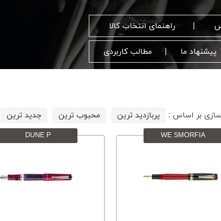
س
راهنمای انتخاب کالا
پیشنهاد ما
مطالب کاربردی
زی بر اساس :
پربازدید ترین
محبوب ترین
جدید ترین
DUNE P
WE SMORFIA