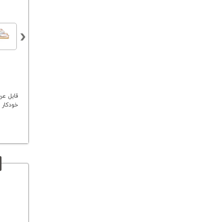
قابل عر
خودکار 