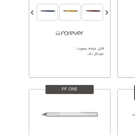
قابل عرضه بصورت :
خودکار تک
PF ONE