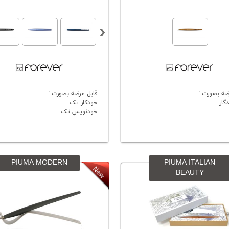
ضه بصورت :
قابل عرضه بصورت :
گار
خودکار تک
خودنویس تک
PIUMA MODERN
PIUMA ITALIAN
BEAUTY