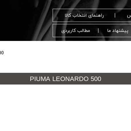
س
راهنمای انتخاب کالا
پیشنهاد ما
مطالب کاربردی
00
PIUMA LEONARDO 500