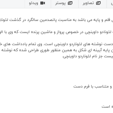
تصاویر
پوستر
ویدئو
مل قلم و پایه می باشد به مناسبت پانصدمین سالگرد در گذشت لئونار
 لئونادو داوینچی در خصوص پرواز و ماشین پرنده ایست که وی با اله
ز دست نوشته های لئوناردو داوینچی است. وی تمام یادداشت های خ
ین پایه آیینه ای شکل به همین منظور طوری طراحی شده که نوشته نا 
ست جز نام لئوناردو داوینچی.
ده است