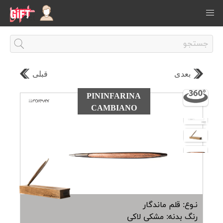
بعدی
قبلی
PININFARINA
CAMBIANO
نـوع: قلم ماندگار
رنگ بدنه: مشکی لاکی