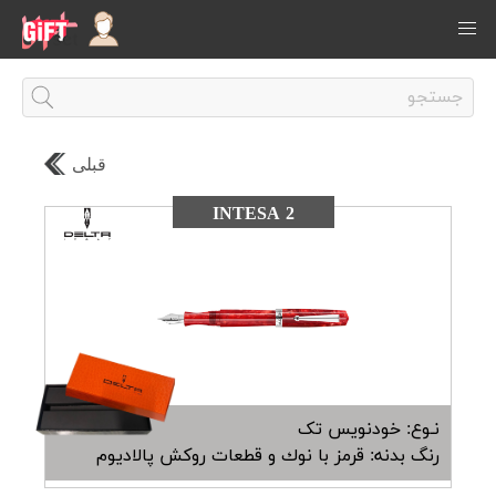
قبلی
INTESA 2
نـوع: خودنویس تک
رنگ بدنه: قرمز با نوك و قطعات روکش پالادیوم