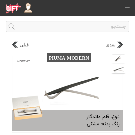
بعدی
قبلی
PIUMA MODERN
نـوع: قلم ماندگار
رنگ بدنه: مشکی