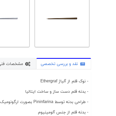
نقد و بررسی تخصصی
مشخصات فنی
- نوک قلم از آلیاژ Ethergraf
- بدنه قلم دست ساز و ساخت ایتالیا
- طراحی بدنه توسط Pininfarina بصورت ارگونومیک و متناسب با فرم دست
- بدنه قلم از جنس آلومینیوم