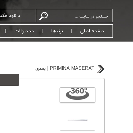
دانلود عک
صفحه اصلی
برندها
محصولات
بعدی | PRIMINA MASERATI