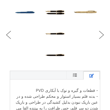
- قطعات و گیره و نوک با آبکاری PVD
- بدنه قلم بسیار استوار و محکم طراحی شده و در
عین باریک نبودن بدلیل کشیدگی در طراحی و باریک
شدن دو سر قلم، حس ظرافت را به بیننده القا می