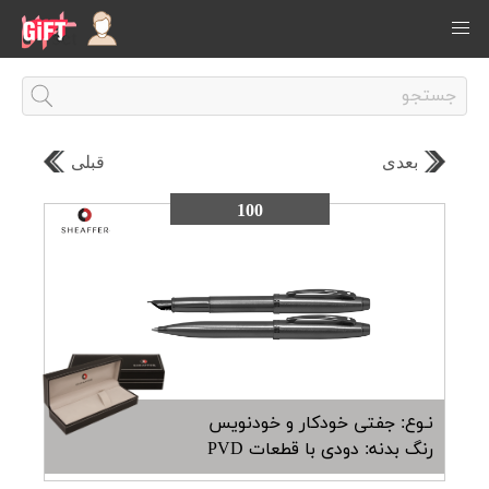
بعدی
قبلی
100
نـوع: جفتی خودکار و خودنویس
رنگ بدنه: دودی با قطعات PVD