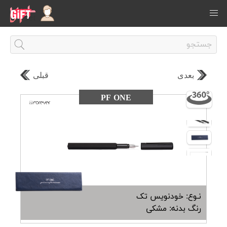
بعدی
قبلی
PF ONE
نـوع: خودنویس تک
رنگ بدنه: مشکی