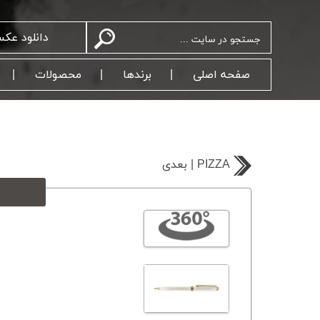
دانلود عک
صفحه اصلی
برندها
محصولات
بعدی | PIZZA