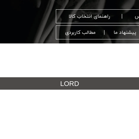
س
راهنمای انتخاب کالا
پیشنهاد ما
مطالب کاربردی
LORD