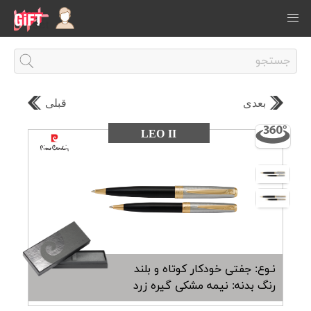
بعدی
قبلی
LEO II
نـوع: جفتی خودکار کوتاه و بلند
رنگ بدنه: نیمه مشکی گیره زرد